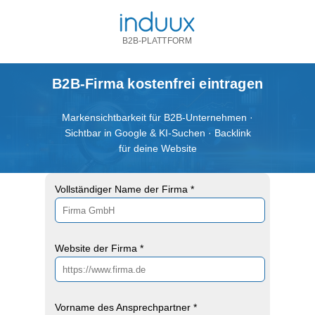
B2B-PLATTFORM
B2B-Firma kostenfrei eintragen
Markensichtbarkeit für B2B-Unternehmen ·
Sichtbar in Google & KI-Suchen · Backlink
für deine Website
Vollständiger Name der Firma *
Website der Firma *
Vorname des Ansprechpartner *