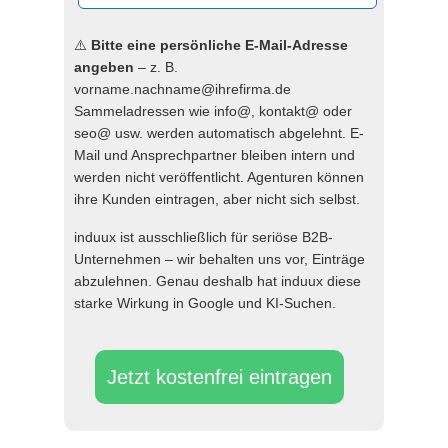
⚠️
Bitte eine persönliche E-Mail-Adresse
angeben
– z. B.
vorname.nachname@ihrefirma.de
Sammeladressen wie info@, kontakt@ oder
seo@ usw. werden automatisch abgelehnt. E-
Mail und Ansprechpartner bleiben intern und
werden nicht veröffentlicht. Agenturen können
ihre Kunden eintragen, aber nicht sich selbst.
induux ist ausschließlich für seriöse B2B-
Unternehmen – wir behalten uns vor, Einträge
abzulehnen. Genau deshalb hat induux diese
starke Wirkung in Google und KI-Suchen.
Jetzt kostenfrei eintragen