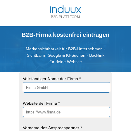
B2B-PLATTFORM
B2B-Firma kostenfrei eintragen
Markensichtbarkeit für B2B-Unternehmen ·
Sichtbar in Google & KI-Suchen · Backlink
für deine Website
Vollständiger Name der Firma *
Website der Firma *
Vorname des Ansprechpartner *