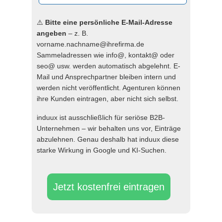
⚠️
Bitte eine persönliche E-Mail-Adresse
angeben
– z. B.
vorname.nachname@ihrefirma.de
Sammeladressen wie info@, kontakt@ oder
seo@ usw. werden automatisch abgelehnt. E-
Mail und Ansprechpartner bleiben intern und
werden nicht veröffentlicht. Agenturen können
ihre Kunden eintragen, aber nicht sich selbst.
induux ist ausschließlich für seriöse B2B-
Unternehmen – wir behalten uns vor, Einträge
abzulehnen. Genau deshalb hat induux diese
starke Wirkung in Google und KI-Suchen.
Jetzt kostenfrei eintragen