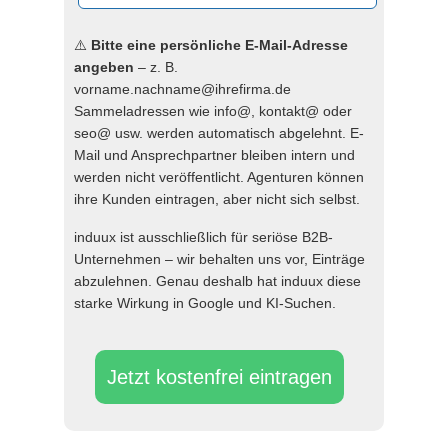
⚠️
Bitte eine persönliche E-Mail-Adresse
angeben
– z. B.
vorname.nachname@ihrefirma.de
Sammeladressen wie info@, kontakt@ oder
seo@ usw. werden automatisch abgelehnt. E-
Mail und Ansprechpartner bleiben intern und
werden nicht veröffentlicht. Agenturen können
ihre Kunden eintragen, aber nicht sich selbst.
induux ist ausschließlich für seriöse B2B-
Unternehmen – wir behalten uns vor, Einträge
abzulehnen. Genau deshalb hat induux diese
starke Wirkung in Google und KI-Suchen.
Jetzt kostenfrei eintragen