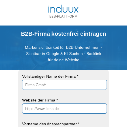
B2B-PLATTFORM
B2B-Firma kostenfrei eintragen
Markensichtbarkeit für B2B-Unternehmen ·
Sichtbar in Google & KI-Suchen · Backlink
für deine Website
Vollständiger Name der Firma *
Website der Firma *
Vorname des Ansprechpartner *