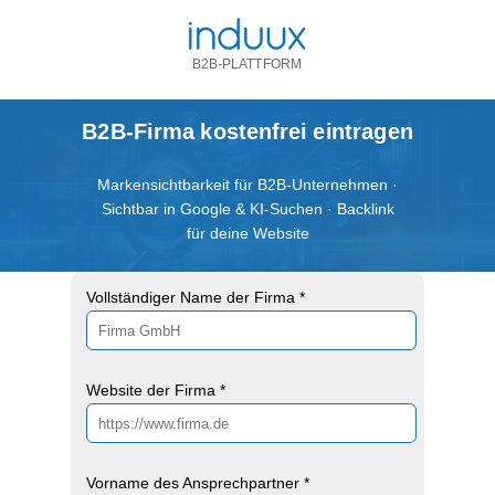
B2B-PLATTFORM
B2B-Firma kostenfrei eintragen
Markensichtbarkeit für B2B-Unternehmen ·
Sichtbar in Google & KI-Suchen · Backlink
für deine Website
Vollständiger Name der Firma *
Website der Firma *
Vorname des Ansprechpartner *