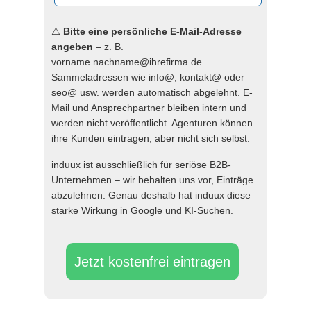
⚠️
Bitte eine persönliche E-Mail-Adresse
angeben
– z. B.
vorname.nachname@ihrefirma.de
Sammeladressen wie info@, kontakt@ oder
seo@ usw. werden automatisch abgelehnt. E-
Mail und Ansprechpartner bleiben intern und
werden nicht veröffentlicht. Agenturen können
ihre Kunden eintragen, aber nicht sich selbst.
induux ist ausschließlich für seriöse B2B-
Unternehmen – wir behalten uns vor, Einträge
abzulehnen. Genau deshalb hat induux diese
starke Wirkung in Google und KI-Suchen.
Jetzt kostenfrei eintragen