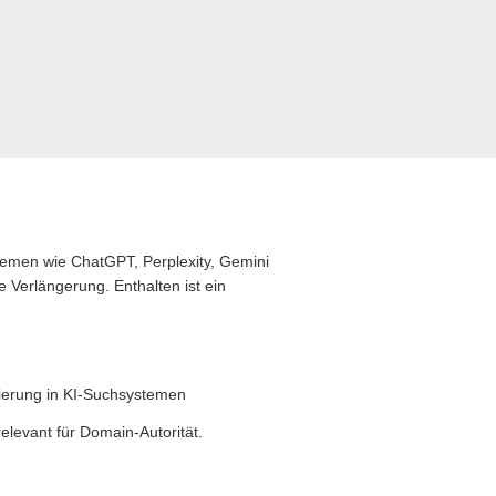
stemen wie ChatGPT, Perplexity, Gemini
 Verlängerung. Enthalten ist ein
zierung in KI-Suchsystemen
levant für Domain-Autorität.