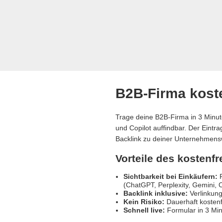
B2B-Firma koste
Trage deine B2B-Firma in 3 Minut
und Copilot auffindbar. Der Eintr
Backlink zu deiner Unternehmens
Vorteile des kostenf
Sichtbarkeit bei Einkäufern:
R
(ChatGPT, Perplexity, Gemini, C
Backlink inklusive:
Verlinkung
Kein Risiko:
Dauerhaft kostenf
Schnell live:
Formular in 3 Min