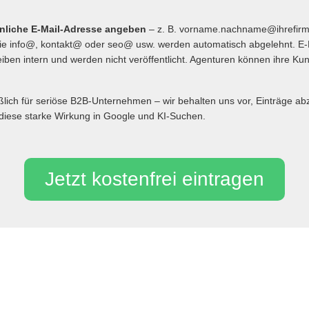
önliche E-Mail-Adresse angeben
– z. B. vorname.nachname@ihrefir
 info@, kontakt@ oder seo@ usw. werden automatisch abgelehnt. E-
iben intern und werden nicht veröffentlicht. Agenturen können ihre Ku
eßlich für seriöse B2B-Unternehmen – wir behalten uns vor, Einträge 
diese starke Wirkung in Google und KI-Suchen.
Jetzt kostenfrei eintragen