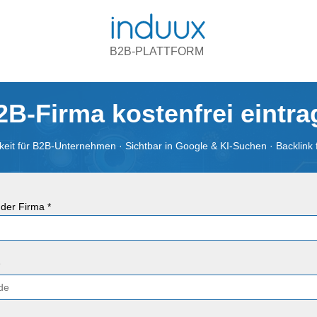
B2B-PLATTFORM
2B-Firma kostenfrei eintr
eit für B2B-Unternehmen · Sichtbar in Google & KI-Suchen · Backlink 
der Firma *