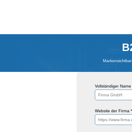
B
Markensichtbark
Vollständiger Name 
Website der Firma *