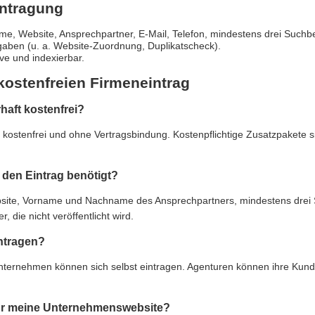
intragung
e, Website, Ansprechpartner, E-Mail, Telefon, mindestens drei Suchbe
gaben (u. a. Website-Zuordnung, Duplikatscheck).
live und indexierbar.
kostenfreien Firmeneintrag
rhaft kostenfrei?
ft kostenfrei und ohne Vertragsbindung. Kostenpflichtige Zusatzpakete 
den Eintrag benötigt?
e, Vorname und Nachname des Ansprechpartners, mindestens drei Suc
 die nicht veröffentlicht wird.
ntragen?
Unternehmen können sich selbst eintragen. Agenturen können ihre Kun
 für meine Unternehmenswebsite?