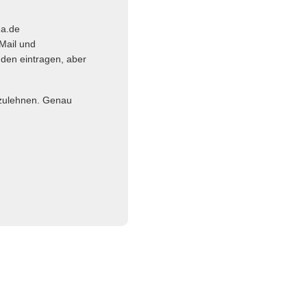
ma.de
Mail und
nden eintragen, aber
abzulehnen. Genau