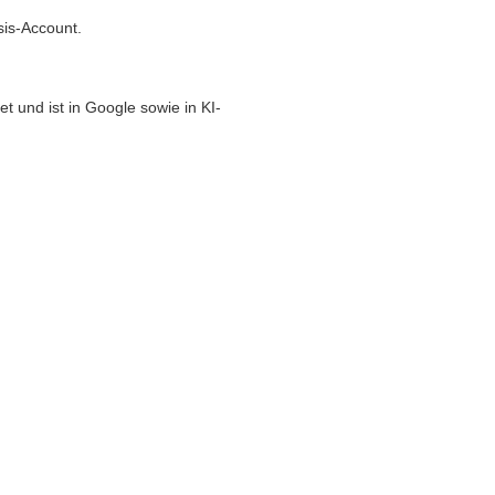
sis-Account.
t und ist in Google sowie in KI-