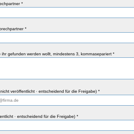
chpartner *
rechpartner *
ie ihr gefunden werden wollt, mindestens 3, kommasepariert *
nicht veröffentlicht · entscheidend für die Freigabe) *
fentlicht · entscheidend für die Freigabe) *