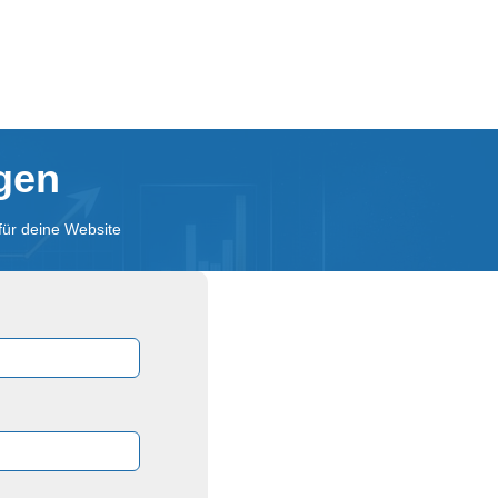
agen
für deine Website