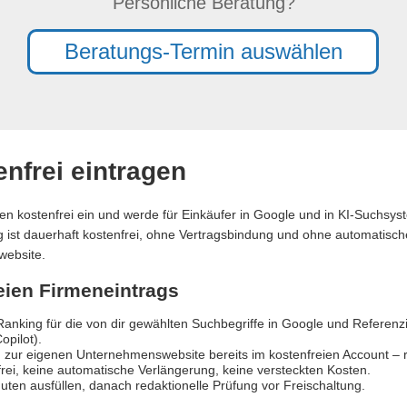
Persönliche Beratung?
Beratungs-Termin auswählen
nfrei eintragen
en kostenfrei ein und werde für Einkäufer in Google und in KI-Suchsy
ag ist dauerhaft kostenfrei, ohne Vertragsbindung und ohne automatische
website.
reien Firmeneintrags
anking für die von dir gewählten Suchbegriffe in Google und Referen
opilot).
 zur eigenen Unternehmenswebsite bereits im kostenfreien Account – re
rei, keine automatische Verlängerung, keine versteckten Kosten.
uten ausfüllen, danach redaktionelle Prüfung vor Freischaltung.