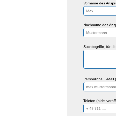
Vorname des Anspre
Nachname des Ansp
Suchbegriffe, für d
Persönliche E-Mail (
Telefon (nicht veröf