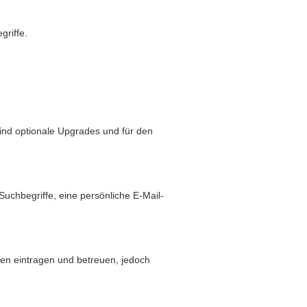
griffe.
sind optionale Upgrades und für den
hbegriffe, eine persönliche E-Mail-
den eintragen und betreuen, jedoch