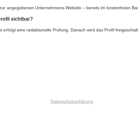
nk zur angegebenen Unternehmens-Website – bereits im kostenfreien Ba
rofil sichtbar?
rfolgt eine redaktionelle Prüfung. Danach wird das Profil freigeschalte
Datenschutzerklärung