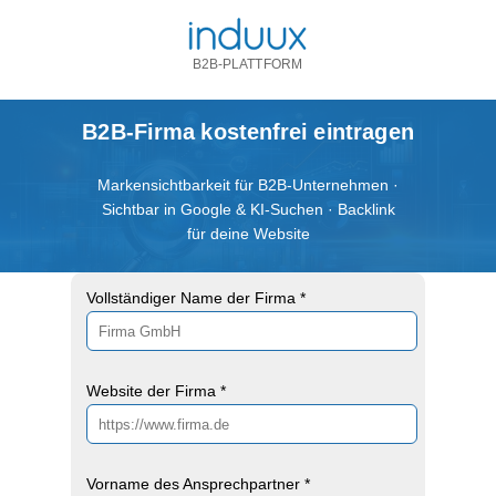
B2B-PLATTFORM
B2B-Firma kostenfrei eintragen
Markensichtbarkeit für B2B-Unternehmen ·
Sichtbar in Google & KI-Suchen · Backlink
für deine Website
Vollständiger Name der Firma *
Website der Firma *
Vorname des Ansprechpartner *