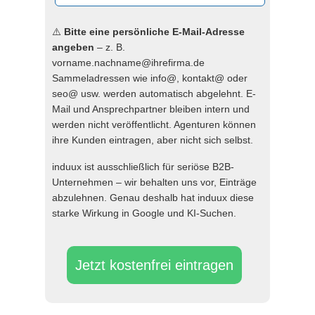
⚠️
Bitte eine persönliche E-Mail-Adresse
angeben
– z. B.
vorname.nachname@ihrefirma.de
Sammeladressen wie info@, kontakt@ oder
seo@ usw. werden automatisch abgelehnt. E-
Mail und Ansprechpartner bleiben intern und
werden nicht veröffentlicht. Agenturen können
ihre Kunden eintragen, aber nicht sich selbst.
induux ist ausschließlich für seriöse B2B-
Unternehmen – wir behalten uns vor, Einträge
abzulehnen. Genau deshalb hat induux diese
starke Wirkung in Google und KI-Suchen.
Jetzt kostenfrei eintragen