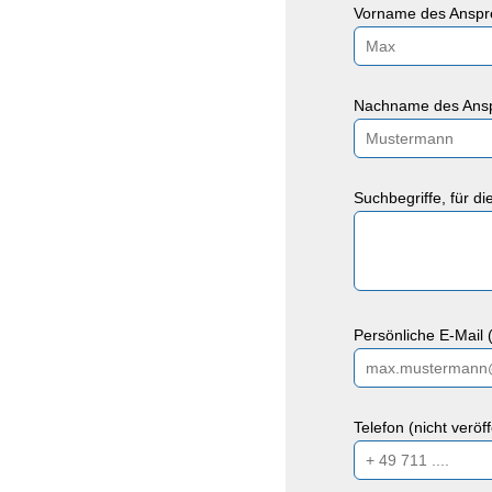
Vorname des Anspre
Nachname des Ansp
Suchbegriffe, für d
Persönliche E-Mail (
Telefon (nicht veröf