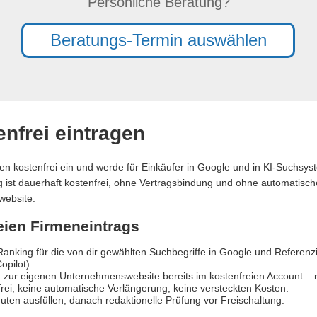
Persönliche Beratung?
Beratungs-Termin auswählen
nfrei eintragen
en kostenfrei ein und werde für Einkäufer in Google und in KI-Suchsy
ag ist dauerhaft kostenfrei, ohne Vertragsbindung und ohne automatische
website.
reien Firmeneintrags
anking für die von dir gewählten Suchbegriffe in Google und Referen
opilot).
 zur eigenen Unternehmenswebsite bereits im kostenfreien Account – re
rei, keine automatische Verlängerung, keine versteckten Kosten.
uten ausfüllen, danach redaktionelle Prüfung vor Freischaltung.