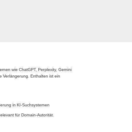
stemen wie ChatGPT, Perplexity, Gemini
 Verlängerung. Enthalten ist ein
zierung in KI-Suchsystemen
levant für Domain-Autorität.