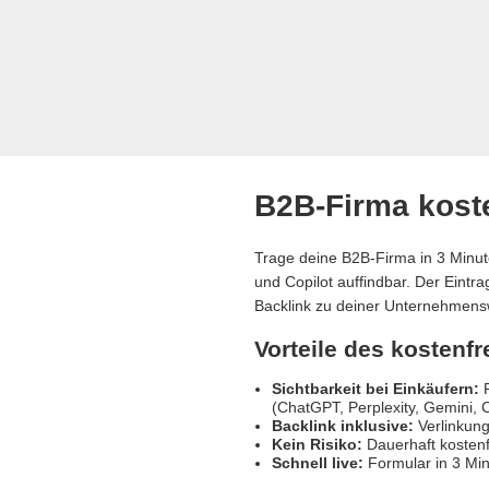
B2B-Firma koste
Trage deine B2B-Firma in 3 Minut
und Copilot auffindbar. Der Eintr
Backlink zu deiner Unternehmens
Vorteile des kostenf
Sichtbarkeit bei Einkäufern:
R
(ChatGPT, Perplexity, Gemini, C
Backlink inklusive:
Verlinkung
Kein Risiko:
Dauerhaft kostenf
Schnell live:
Formular in 3 Min