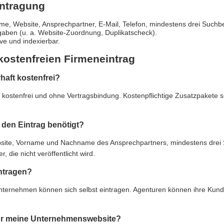
intragung
e, Website, Ansprechpartner, E-Mail, Telefon, mindestens drei Suchbe
gaben (u. a. Website-Zuordnung, Duplikatscheck).
live und indexierbar.
kostenfreien Firmeneintrag
rhaft kostenfrei?
ft kostenfrei und ohne Vertragsbindung. Kostenpflichtige Zusatzpakete 
den Eintrag benötigt?
e, Vorname und Nachname des Ansprechpartners, mindestens drei Suc
 die nicht veröffentlicht wird.
ntragen?
Unternehmen können sich selbst eintragen. Agenturen können ihre Kun
 für meine Unternehmenswebsite?