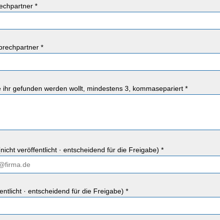
chpartner *
rechpartner *
ie ihr gefunden werden wollt, mindestens 3, kommasepariert *
nicht veröffentlicht · entscheidend für die Freigabe) *
fentlicht · entscheidend für die Freigabe) *