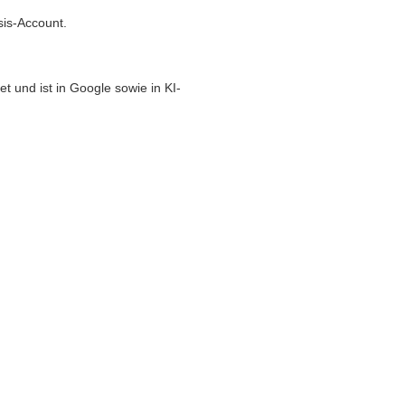
sis-Account.
t und ist in Google sowie in KI-