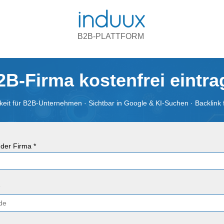
B2B-PLATTFORM
2B-Firma kostenfrei eintr
eit für B2B-Unternehmen · Sichtbar in Google & KI-Suchen · Backlink 
der Firma *