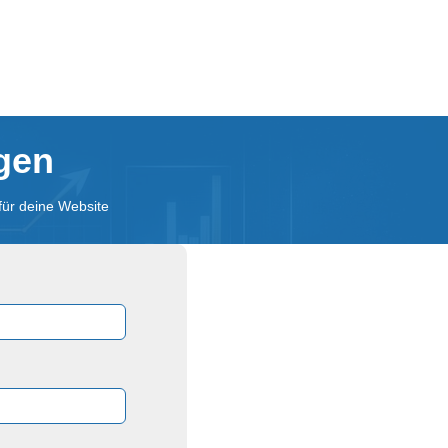
agen
für deine Website