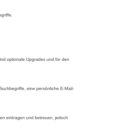
griffe.
sind optionale Upgrades und für den
hbegriffe, eine persönliche E-Mail-
den eintragen und betreuen, jedoch