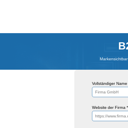
B
Markensichtbark
Vollständiger Name 
Website der Firma *