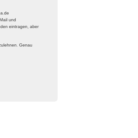
ma.de
Mail und
nden eintragen, aber
abzulehnen. Genau