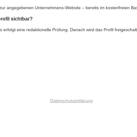
nk zur angegebenen Unternehmens-Website – bereits im kostenfreien Ba
rofil sichtbar?
rfolgt eine redaktionelle Prüfung. Danach wird das Profil freigeschalte
Datenschutzerklärung