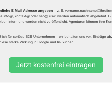
önliche E-Mail-Adresse angeben
– z. B. vorname.nachname@ihrefir
 info@, kontakt@ oder seo@ usw. werden automatisch abgelehnt. E-
iben intern und werden nicht veröffentlicht. Agenturen können ihre Ku
eßlich für seriöse B2B-Unternehmen – wir behalten uns vor, Einträge 
diese starke Wirkung in Google und KI-Suchen.
Jetzt kostenfrei eintragen