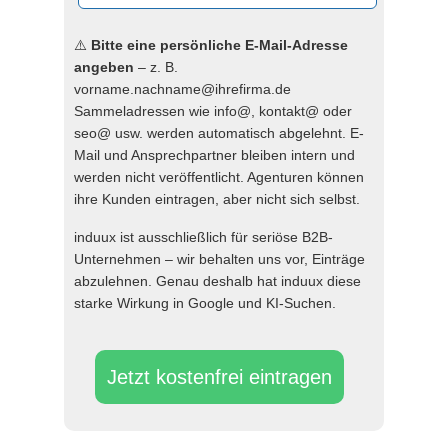
⚠️
Bitte eine persönliche E-Mail-Adresse
angeben
– z. B.
vorname.nachname@ihrefirma.de
Sammeladressen wie info@, kontakt@ oder
seo@ usw. werden automatisch abgelehnt. E-
Mail und Ansprechpartner bleiben intern und
werden nicht veröffentlicht. Agenturen können
ihre Kunden eintragen, aber nicht sich selbst.
induux ist ausschließlich für seriöse B2B-
Unternehmen – wir behalten uns vor, Einträge
abzulehnen. Genau deshalb hat induux diese
starke Wirkung in Google und KI-Suchen.
Jetzt kostenfrei eintragen