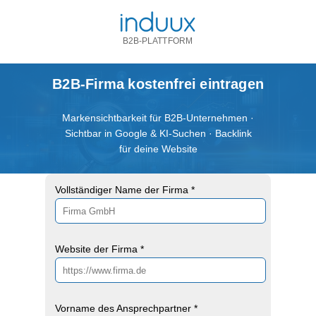
B2B-PLATTFORM
B2B-Firma kostenfrei eintragen
Markensichtbarkeit für B2B-Unternehmen ·
Sichtbar in Google & KI-Suchen · Backlink
für deine Website
Vollständiger Name der Firma *
Website der Firma *
Vorname des Ansprechpartner *