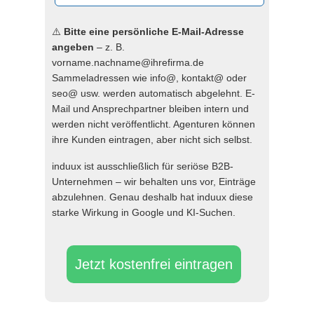
⚠️
Bitte eine persönliche E-Mail-Adresse
angeben
– z. B.
vorname.nachname@ihrefirma.de
Sammeladressen wie info@, kontakt@ oder
seo@ usw. werden automatisch abgelehnt. E-
Mail und Ansprechpartner bleiben intern und
werden nicht veröffentlicht. Agenturen können
ihre Kunden eintragen, aber nicht sich selbst.
induux ist ausschließlich für seriöse B2B-
Unternehmen – wir behalten uns vor, Einträge
abzulehnen. Genau deshalb hat induux diese
starke Wirkung in Google und KI-Suchen.
Jetzt kostenfrei eintragen