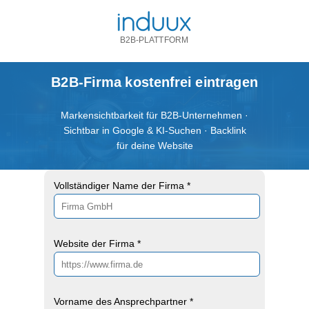
B2B-PLATTFORM
B2B-Firma kostenfrei eintragen
Markensichtbarkeit für B2B-Unternehmen ·
Sichtbar in Google & KI-Suchen · Backlink
für deine Website
Vollständiger Name der Firma *
Website der Firma *
Vorname des Ansprechpartner *