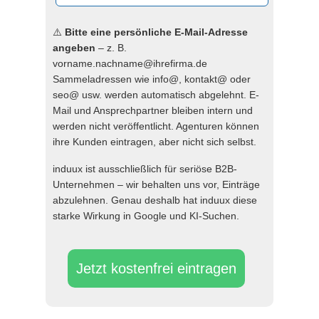
⚠️
Bitte eine persönliche E-Mail-Adresse
angeben
– z. B.
vorname.nachname@ihrefirma.de
Sammeladressen wie info@, kontakt@ oder
seo@ usw. werden automatisch abgelehnt. E-
Mail und Ansprechpartner bleiben intern und
werden nicht veröffentlicht. Agenturen können
ihre Kunden eintragen, aber nicht sich selbst.
induux ist ausschließlich für seriöse B2B-
Unternehmen – wir behalten uns vor, Einträge
abzulehnen. Genau deshalb hat induux diese
starke Wirkung in Google und KI-Suchen.
Jetzt kostenfrei eintragen