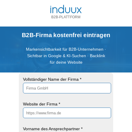
B2B-PLATTFORM
B2B-Firma kostenfrei eintragen
Markensichtbarkeit für B2B-Unternehmen ·
Sichtbar in Google & KI-Suchen · Backlink
für deine Website
Vollständiger Name der Firma *
Website der Firma *
Vorname des Ansprechpartner *