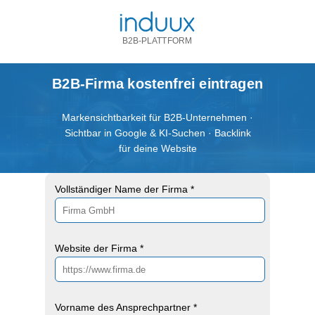
B2B-PLATTFORM
B2B-Firma kostenfrei eintragen
Markensichtbarkeit für B2B-Unternehmen ·
Sichtbar in Google & KI-Suchen · Backlink
für deine Website
Vollständiger Name der Firma *
Website der Firma *
Vorname des Ansprechpartner *