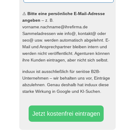
⚠️
Bitte eine persönliche E-Mail-Adresse
angeben
– z. B.
vorname.nachname@ihrefirma.de
Sammeladressen wie info@, kontakt@ oder
seo@ usw. werden automatisch abgelehnt. E-
Mail und Ansprechpartner bleiben intern und
werden nicht veröffentlicht. Agenturen können
ihre Kunden eintragen, aber nicht sich selbst.
induux ist ausschließlich für seriöse B2B-
Unternehmen – wir behalten uns vor, Einträge
abzulehnen. Genau deshalb hat induux diese
starke Wirkung in Google und KI-Suchen.
Jetzt kostenfrei eintragen