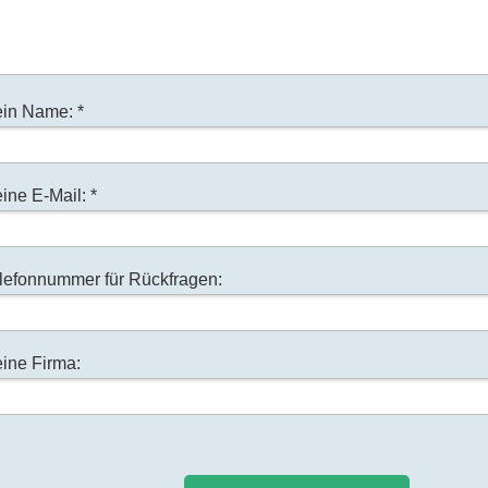
in Name: *
ine E-Mail: *
lefonnummer für Rückfragen:
ine Firma: