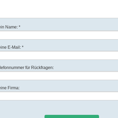
in Name: *
ine E-Mail: *
lefonnummer für Rückfragen:
ine Firma: