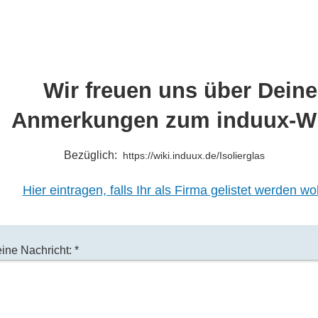
Wir freuen uns über Deine
Anmerkungen zum induux-Wi
Bezüglich:
https://wiki.induux.de/Isolierglas
Hier eintragen, falls Ihr als Firma gelistet werden wol
ine Nachricht: *